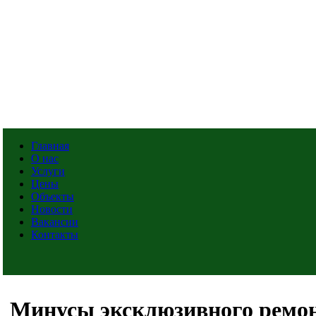
Главная
О нас
Услуги
Цены
Объекты
Новости
Вакансии
Контакты
Минусы эксклюзивного ремо