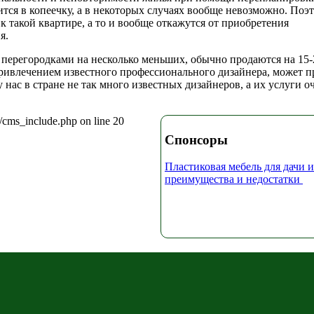
ится в копеечку, а в некоторых случаях вообще невозможно. Поэ
к такой квартире, а то и вообще откажутся от приобретения
я.
 перегородками на несколько меньших, обычно продаются на 15
привлечением известного профессионального дизайнера, может п
 нас в стране не так много известных дизайнеров, а их услуги о
/cms_include.php on line 20
Спонсоры
Пластиковая мебель для дачи и
преимущества и недостатки