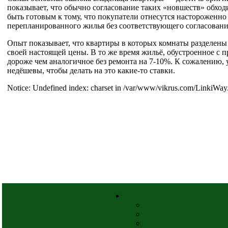
показывает, что обычно согласование таких «новшеств» обход
быть готовым к тому, что покупатели отнесутся настороженно 
перепланированного жилья без соответствующего согласовани
Опыт показывает, что квартиры в которых комнаты разделены
своей настоящей цены. В то же время жильё, обустроенное с 
дороже чем аналогичное без ремонта на 7-10%. К сожалению, у
недёшевы, чтобы делать на это какие-то ставки.
Notice: Undefined index: charset in /var/www/vikrus.com/LinkiWay