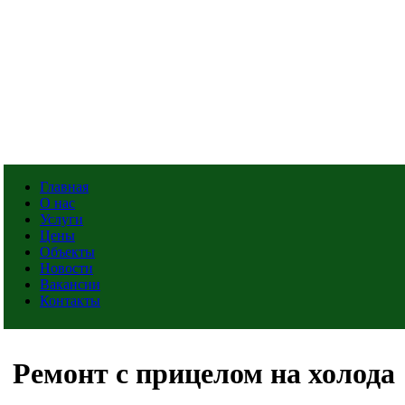
Главная
О нас
Услуги
Цены
Объекты
Новости
Вакансии
Контакты
Ремонт с прицелом на холода