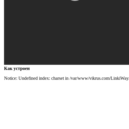
Как устроен
Notice: Undefined index: charset in /var/www/vikrus.com/LinkiWay