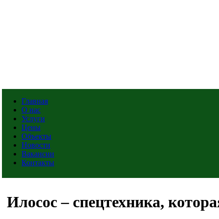
Главная
О нас
Услуги
Цены
Объекты
Новости
Вакансии
Контакты
Илосос – спецтехника, котор