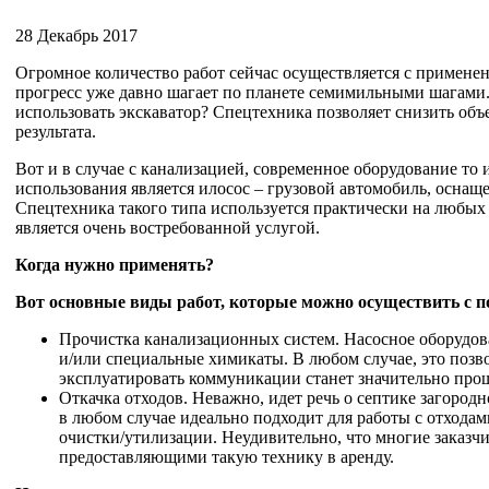
28 Декабрь 2017
Огромное количество работ сейчас осуществляется с применен
прогресс уже давно шагает по планете семимильными шагами.
использовать экскаватор? Спецтехника позволяет снизить об
результата.
Вот и в случае с канализацией, современное оборудование то
использования является илосос – грузовой автомобиль, осна
Спецтехника такого типа используется практически на любых 
является очень востребованной услугой.
Когда нужно применять?
Вот основные виды работ, которые можно осуществить с 
Прочистка канализационных систем. Насосное оборудов
и/или специальные химикаты. В любом случае, это позв
эксплуатировать коммуникации станет значительно про
Откачка отходов. Неважно, идет речь о септике загородн
в любом случае идеально подходит для работы с отходами
очистки/утилизации. Неудивительно, что многие заказч
предоставляющими такую технику в аренду.