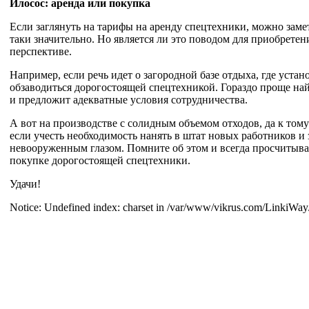
Илосос: аренда или покупка
Если заглянуть на тарифы на аренду спецтехники, можно заме
таки значительно. Но является ли это поводом для приобретен
перспективе.
Например, если речь идет о загородной базе отдыха, где устан
обзаводиться дорогостоящей спецтехникой. Гораздо проще на
и предложит адекватные условия сотрудничества.
А вот на производстве с солидным объемом отходов, да к тому
если учесть необходимость нанять в штат новых работников и
невооруженным глазом. Помните об этом и всегда просчитыва
покупке дорогостоящей спецтехники.
Удачи!
Notice: Undefined index: charset in /var/www/vikrus.com/LinkiWay