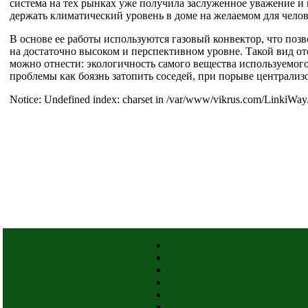
система на тех рынках уже получила заслуженное уважение и
держать климатический уровень в доме на желаемом для челов
В основе ее работы используются газовый конвектор, что позво
на достаточно высоком и перспективном уровне. Такой вид о
можно отнести: экологичность самого вещества используемого
проблемы как боязнь затопить соседей, при порыве централи
Notice: Undefined index: charset in /var/www/vikrus.com/LinkiWay