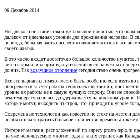
09 Декабрь 2014
Ни для кого не станет такой уж большой новостью, что больш
далеком от идеальных условий для проживания человека. В св
периода, большая часть населения начинается искать все воз
своего жилья.
В это число входит достаточно большое количество пунктов, т
ветер в дом или квартиру, и утепление всех наружных поверх
до них. Так
воздушное отопление
сегодня стало очень прогре
Все эти варианты, имеют место быть, особенно если взять во 
обогревается за счет работы теплоэлектростанций, построенны
уровне их работы не в самую лучшую сторону. Они не способн
чем температура не всегда удерживается на должном уровне.
которые могут, выходить из строя, что приводит к угрозе того
Современные технологии как известно не стоят на месте и для
не обязательно тратить большое количество времени а также 
Интернет магазин, расположенный по адресу prosto-teplo.ru п
но уже используемую многие годы в таких странах как Канад