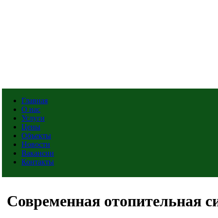
Главная
О нас
Услуги
Цены
Объекты
Новости
Вакансии
Контакты
Современная отопительная си