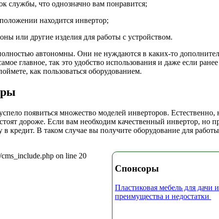
 службы, что однозначно вам понравится;
 положении находится инвертор;
оны или другие изделия для работы с устройством.
 полностью автономны. Они не нуждаются в каких-то дополните
амое главное, так это удобство использования и даже если ранее
оймете, как пользоваться оборудованием.
оры
м успело появиться множество моделей инверторов. Естественно,
стоят дороже. Если вам необходим качественный инвертор, но пр
у в кредит. В таком случае вы получите оборудование для работ
/cms_include.php on line 20
Спонсоры
Пластиковая мебель для дачи и
преимущества и недостатки