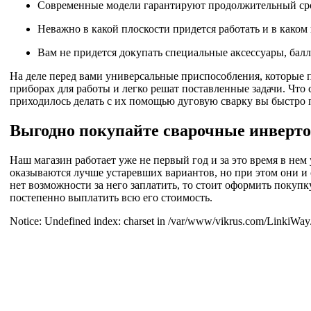
Современные модели гарантируют продолжительный срок
Неважно в какой плоскости придется работать и в каком
Вам не придется докупать специальные аксессуары, балл
На деле перед вами универсальные приспособления, которые
приборах для работы и легко решат поставленные задачи. Что с
приходилось делать с их помощью дуговую сварку вы быстро п
Выгодно покупайте сварочные инверт
Наш магазин работает уже не первый год и за это время в не
оказываются лучше устаревших вариантов, но при этом они и 
нет возможности за него заплатить, то стоит оформить покупк
постепенно выплатить всю его стоимость.
Notice: Undefined index: charset in /var/www/vikrus.com/LinkiWay