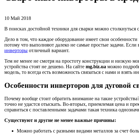
10 Май 2018
В поисках достойной техники для сварки можно столкнуться 
Дело в том, что каждое оборудование имеет свои особенности 
потому что выполняют далеко не самые простые задачи. Если 
инверторы
отличный вариант.
Тем не менее не смотря на простоту конструкции и низкую 
устройства стоят не дешево. На сайте
mg.biz.ua
можно подробно
модель, то всегда есть возможность связаться с нами и взять и
Особенности инверторов для дуговой с
Почему вообще стоит обратить внимание на такие устройства?
точно не удастся отыскать. Во-вторых, приемлемая цена и прек
справиться с поставленными задачами такая техника однознач
Существуют и другие не менее важные причины:
Можно работать с разными видами металлов за счет бол