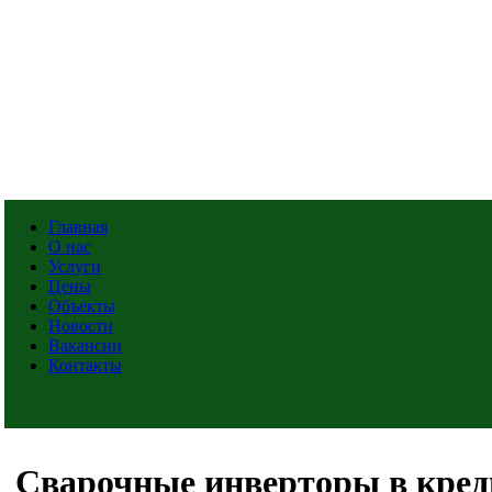
Главная
О нас
Услуги
Цены
Объекты
Новости
Вакансии
Контакты
Сварочные инверторы в креди