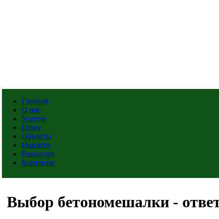
Главная
О нас
Услуги
Цены
Объекты
Новости
Вакансии
Контакты
Выбор бетономешалки - ответ