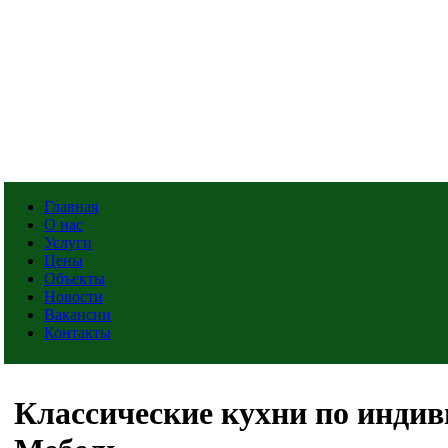
Главная
О нас
Услуги
Цены
Объекты
Новости
Вакансии
Контакты
Классические кухни по инди