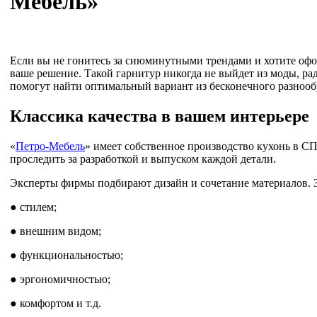
Мебель»
Если вы не гонитесь за сиюминутными трендами и хотите офор
ваше решение. Такой гарнитур никогда не выйдет из моды, ра
помогут найти оптимальный вариант из бесконечного разнооб
Классика качества в вашем интерьере
«
Петро-Мебель
» имеет собственное производство кухонь в СПб.
проследить за разработкой и выпуском каждой детали.
Эксперты фирмы подбирают дизайн и сочетание материалов. Зд
● стилем;
● внешним видом;
● функциональностью;
● эргономичностью;
● комфортом и т.д.