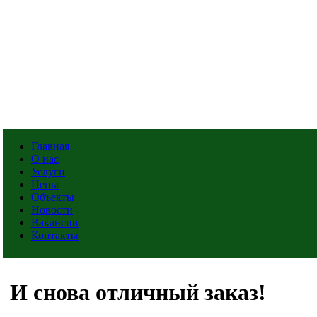
Главная
О нас
Услуги
Цены
Объекты
Новости
Вакансии
Контакты
И снова отличный заказ!