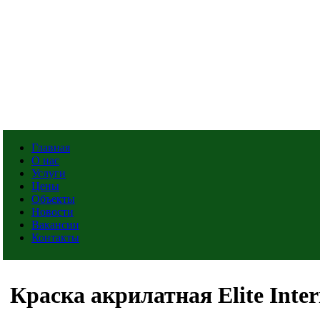
Главная
О нас
Услуги
Цены
Объекты
Новости
Вакансии
Контакты
Краска акрилатная Elite Inter